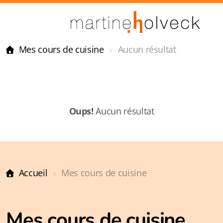
Mes cours de cuisine
Aucun résultat
Oups!
Aucun résultat
Accueil
Mes cours de cuisine
Mes cours de cuisine